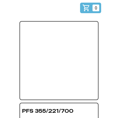
0
PFS 355/221/700