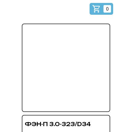
0
ФЭН-П 3.0-323/D34