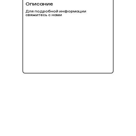
Описание
Для подробной информации
свяжитесь с нами
нет в наличии