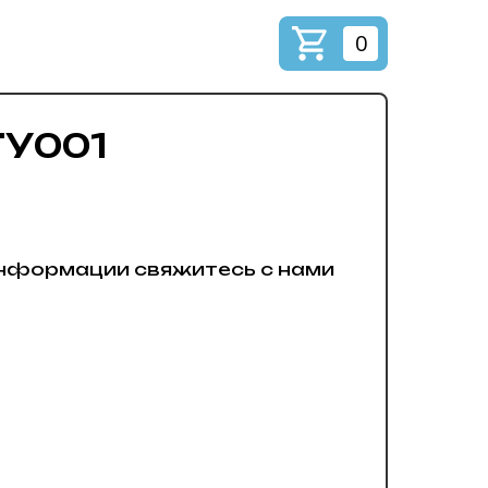
0
ТУ001
нформации свяжитесь с нами