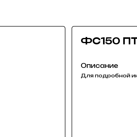
ФС150 П
Описание
Для подробной и