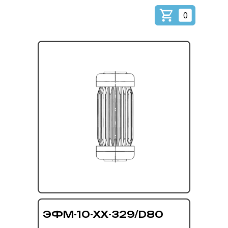
0
ЭФМ-10-ХХ-329/D80