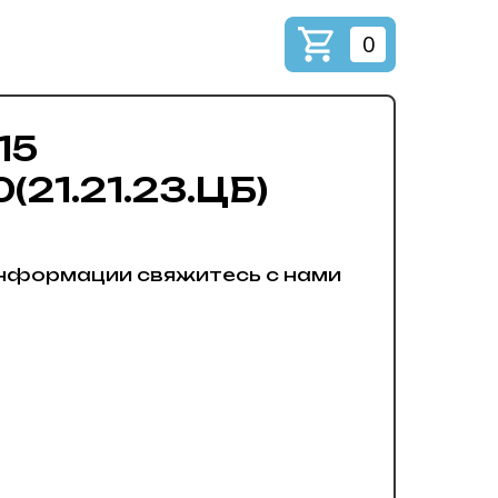
0
15
(21.21.23.ЦБ)
нформации свяжитесь с нами