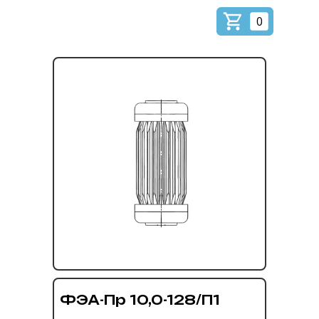
0
ФЭА-Пр 10,0-128/П1