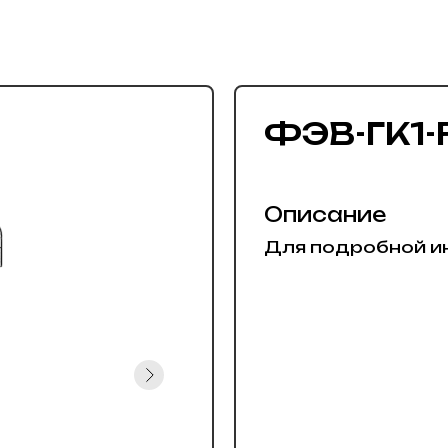
ФЭВ-ГК1-F
Описание
Для подробной и