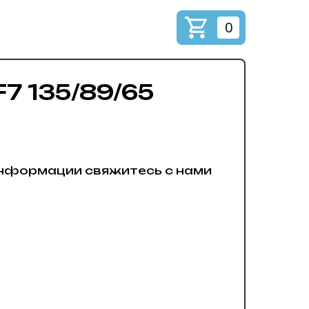
0
7 135/89/65
нформации свяжитесь с нами