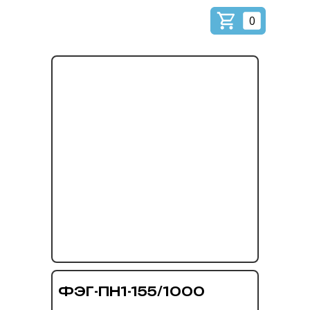
0
ФЭГ-ПН1-155/1000