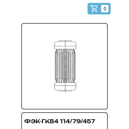
0
ФЭК-ГКВ4 114/79/457