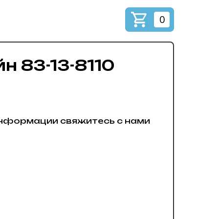
0
н 83-13-8110
нформации свяжитесь с нами