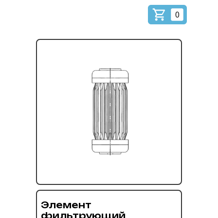
0
Элемент
фильтрующий