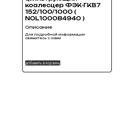
коалесцер ФЭК-ГКВ7
152/100/1000 (
NOL100084940 )
Описание
Для подробной информации
свяжитесь с нами
добавить в корзину