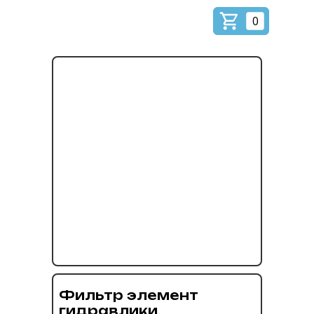
0
Фильтр элемент
гидравлики