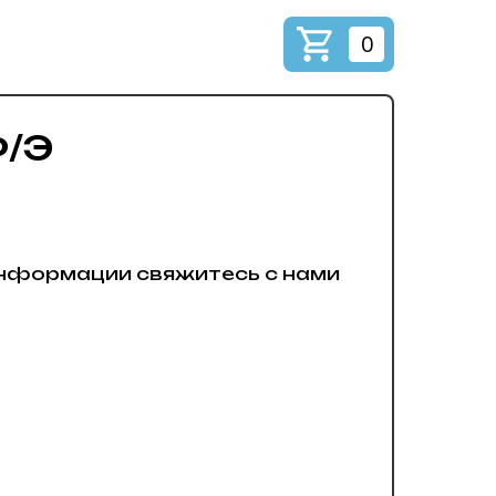
0
Ф/Э
нформации свяжитесь с нами