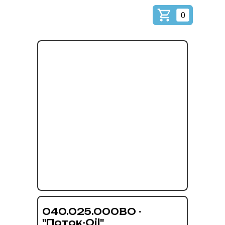
0
040.025.000ВО -
"Поток-Oil"