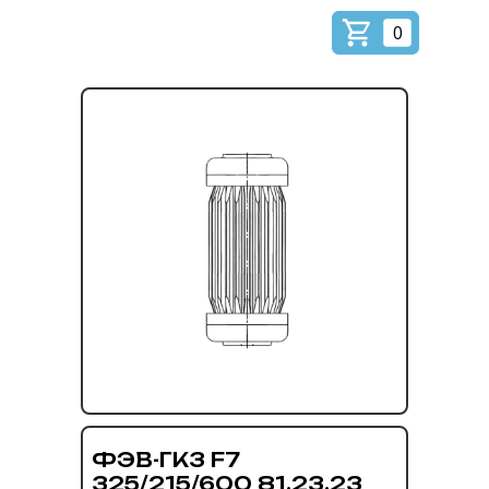
0
ФЭВ-ГК3 F7
325/215/600 81.23.23