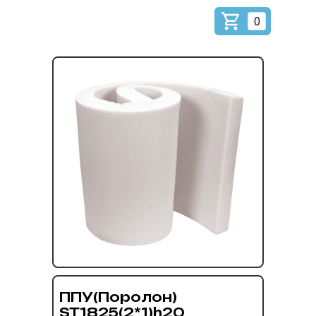
0
ППУ(Поролон)
ST1825(2*1)h20