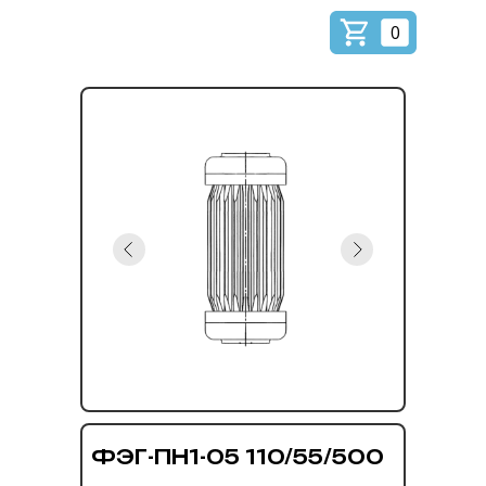
0
ФЭГ-ПН1-05 110/55/500