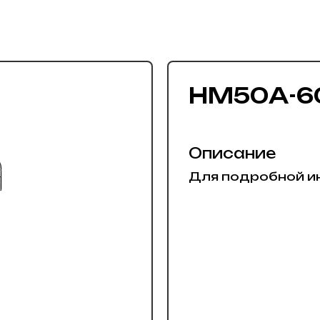
НМ50А-60
Описание
Для подробной и