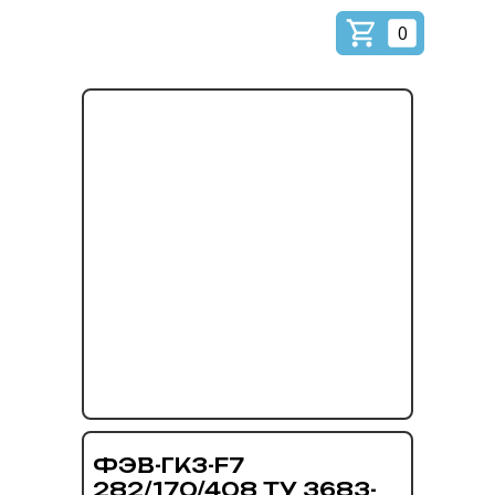
0
ФЭВ-ГК3-F7
282/170/408 ТУ 3683-