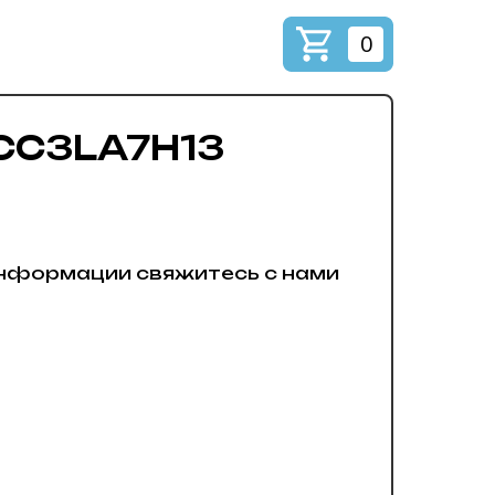
0
 CC3LA7H13
нформации свяжитесь с нами