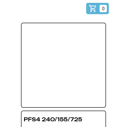
0
PFS4 240/155/725