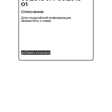
01
Описание
Для подробной информации
свяжитесь с нами
добавить в корзину