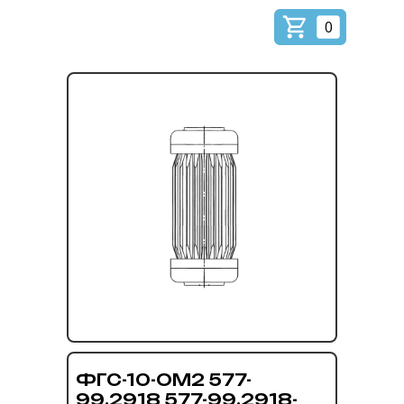
0
ФГС-10-ОМ2 577-
99.2918 577-99.2918-