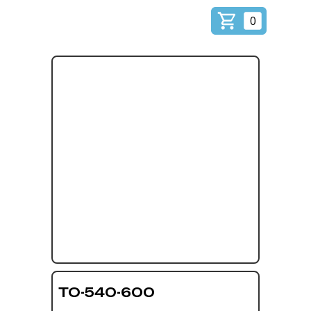
0
ТО-540-600