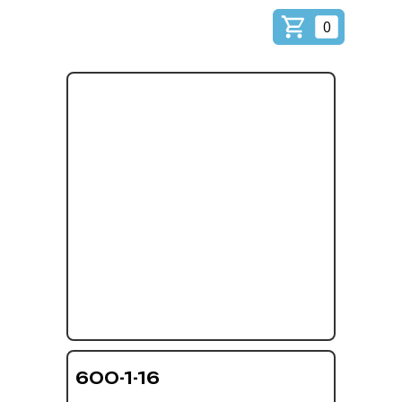
0
600-1-16