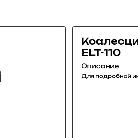
Коалесц
ELT-110
Описание
Для подробной и