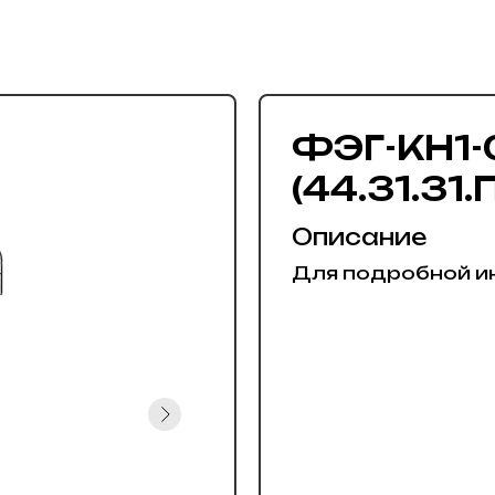
ФЭГ-КН1-
(44.31.31.
Описание
Для подробной и