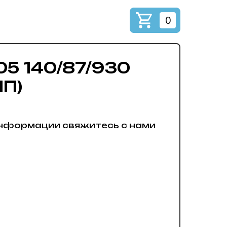
0
05 140/87/930
ПП)
нформации свяжитесь с нами