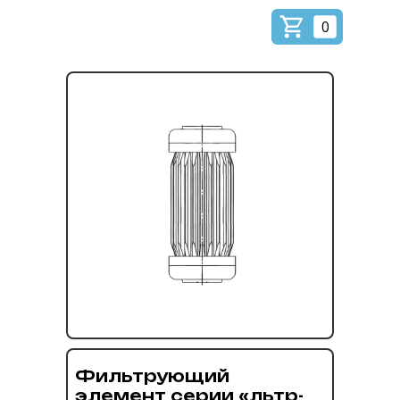
0
Фильтрующий
элемент серии «льтр-