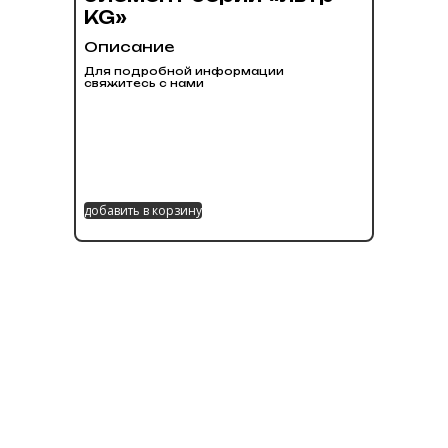
KG»
Описание
Для подробной информации
свяжитесь с нами
добавить в корзину