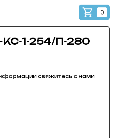
0
-КС-1-254/П-280
нформации свяжитесь с нами