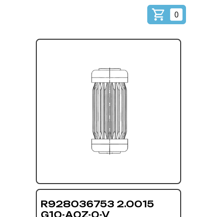
0
R928036753 2.0015
G10-А0Z-0-V