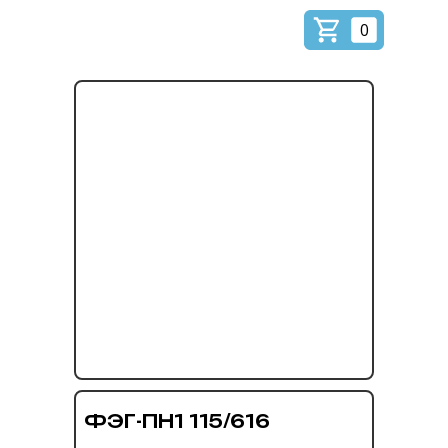
0
ФЭГ-ПН1 115/616