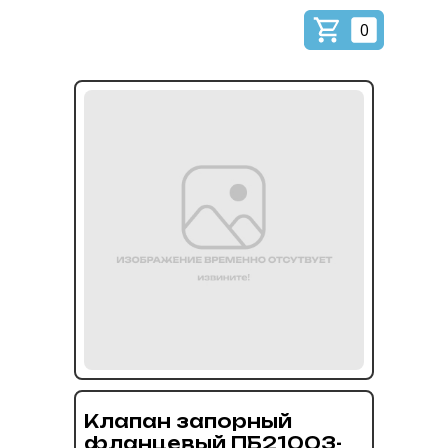
0
Клапан запорный
фланцевый ПБ21003-