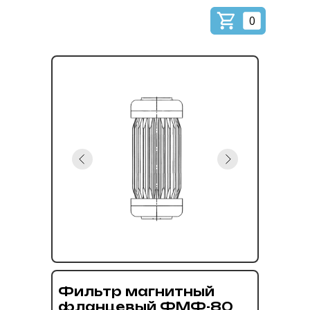
0
Фильтр магнитный
фланцевый ФМФ-80