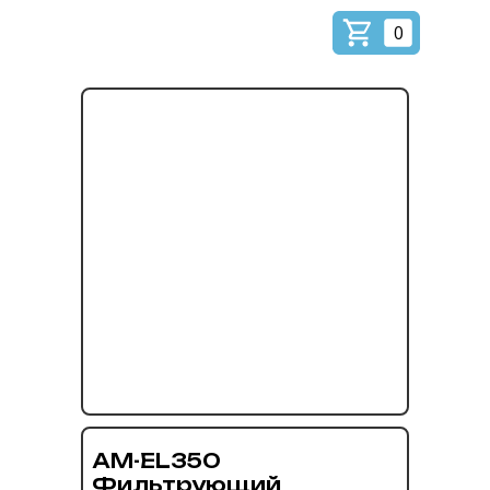
0
AM-EL350
Фильтрующий