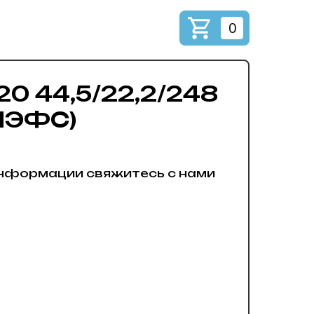
0
0 44,5/22,2/248
.ПЭФС)
нформации свяжитесь с нами