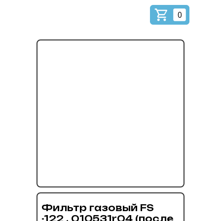
0
Фильтр газовый FS
-122 , 010531r04 (после