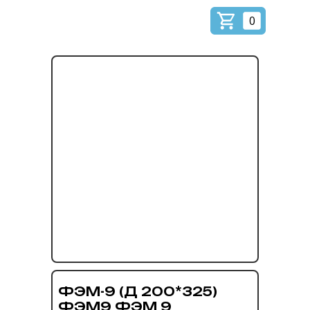
0
ФЭМ-9 (Д 200*325)
ФЭМ9 ФЭМ 9