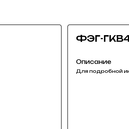
ФЭГ-ГКВ4
Описание
Для подробной и