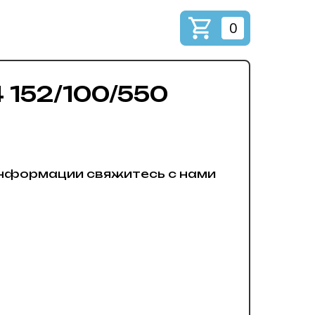
0
 152/100/550
нформации свяжитесь с нами