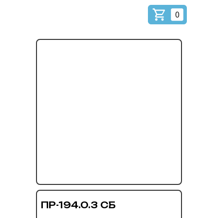
0
ПР-194.0.3 СБ