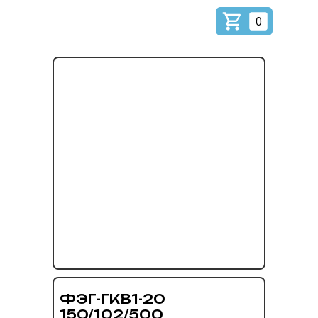
0
ФЭГ-ГКВ1-20
150/102/500