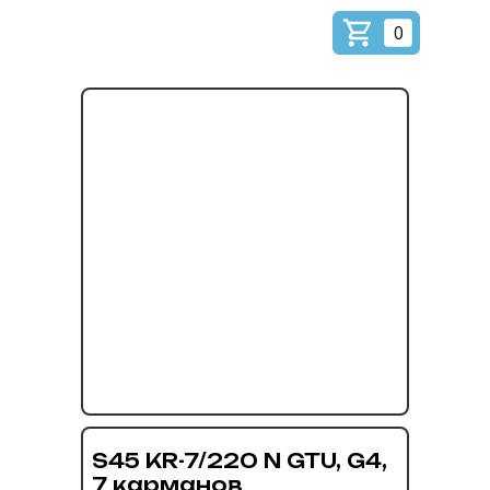
0
S45 KR-7/220 N GTU, G4,
7 карманов