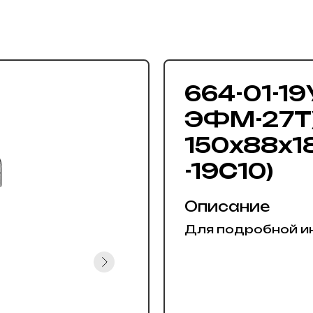
664-01-19
ЭФМ-27Т
150x88x18
-19С10)
Описание
Для подробной и