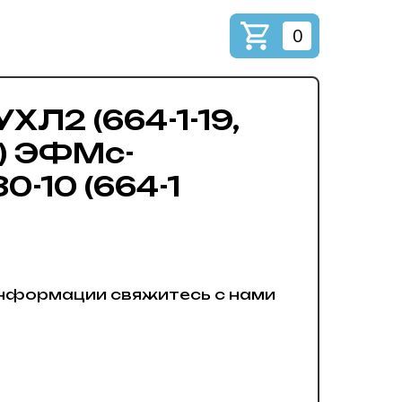
0
УХЛ2 (664-1-19,
) ЭФМс-
0-10 (664-1
нформации свяжитесь с нами