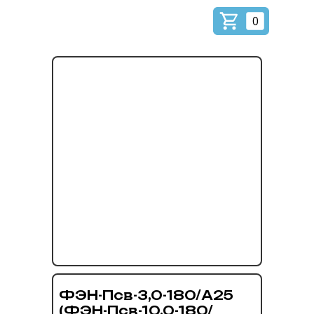
0
ФЭН-Псв-3,0-180/А25
(ФЭН-Псв-10,0-180/