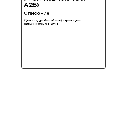
А25)
Описание
Для подробной информации
свяжитесь с нами
нет в наличии