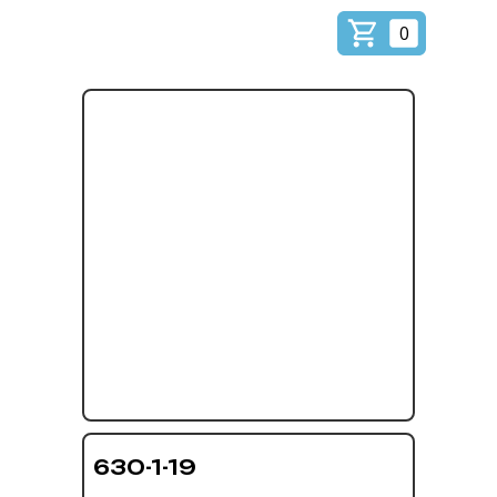
0
630-1-19