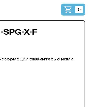
0
-SPG-X-F
нформации свяжитесь с нами