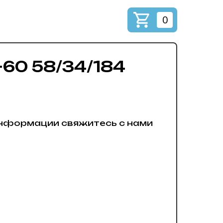
0
60 58/34/184
нформации свяжитесь с нами