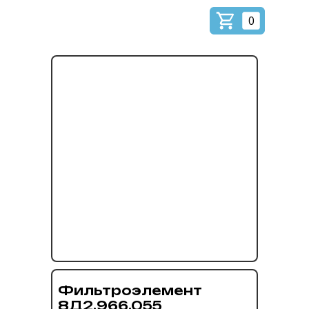
0
Фильтроэлемент
8Д2.966.055