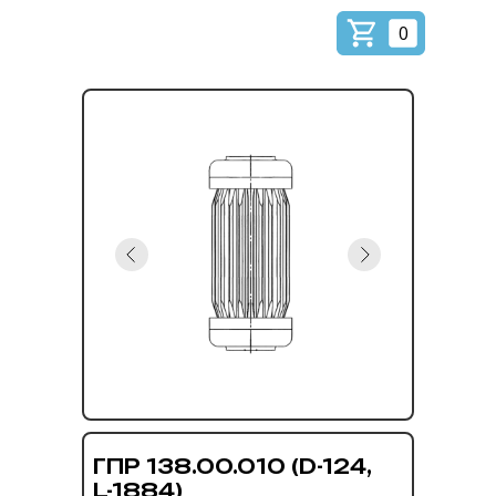
0
ГПР 138.00.010 (D-124,
L-1884)